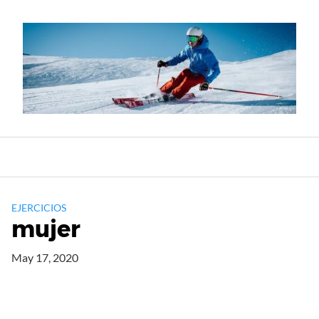
Skip
to
content
EJERCICIOS
mujer
May 17, 2020